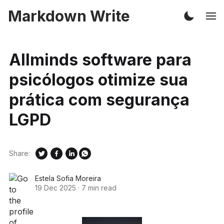
Markdown Write
Allminds software para
psicólogos otimize sua
prática com segurança
LGPD
Share:
Estela Sofia Moreira
19 Dec 2025
·
7 min read